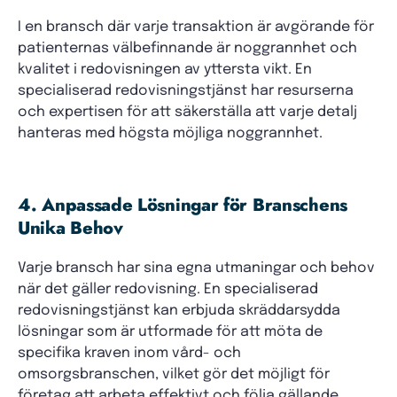
I en bransch där varje transaktion är avgörande för
patienternas välbefinnande är noggrannhet och
kvalitet i redovisningen av yttersta vikt. En
specialiserad redovisningstjänst har resurserna
och expertisen för att säkerställa att varje detalj
hanteras med högsta möjliga noggrannhet.
4. Anpassade Lösningar för Branschens
Unika Behov
Varje bransch har sina egna utmaningar och behov
när det gäller redovisning. En specialiserad
redovisningstjänst kan erbjuda skräddarsydda
lösningar som är utformade för att möta de
specifika kraven inom vård- och
omsorgsbranschen, vilket gör det möjligt för
företag att arbeta effektivt och följa gällande