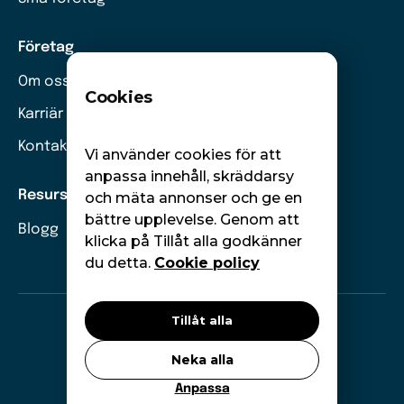
Företag
Om oss
Cookies
Karriär
Kontakt
Vi använder cookies för att
anpassa innehåll, skräddarsy
Resurser
och mäta annonser och ge en
bättre upplevelse. Genom att
Blogg
klicka på Tillåt alla godkänner
du detta.
Cookie policy
Tillåt alla
©
Moneywise. Alla rättigheter förbehållna.
Neka alla
GDPR
Cookies
Anpassa