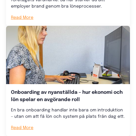
företagets varumärke. Så här stärker du ditt
employer brand genom bra löneprocesser.
Read More
Onboarding av nyanställda – hur ekonomi och
lön spelar en avgörande roll
En bra onboarding handlar inte bara om introduktion
– utan om att få lön och system på plats från dag ett.
Read More