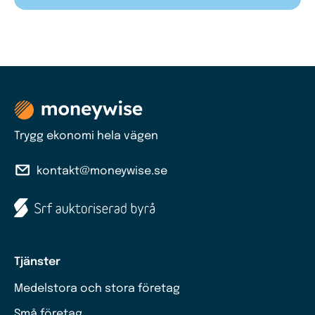
Trygg ekonomi hela vägen
kontakt@moneywise.se
Tjänster
Medelstora och stora företag
Små företag