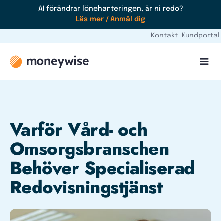
AI förändrar lönehanteringen, är ni redo?
Läs mer / Anmäl dig
Kontakt
Kundportal
Varför Vård- och
Omsorgsbranschen
Behöver Specialiserad
Redovisningstjänst‍