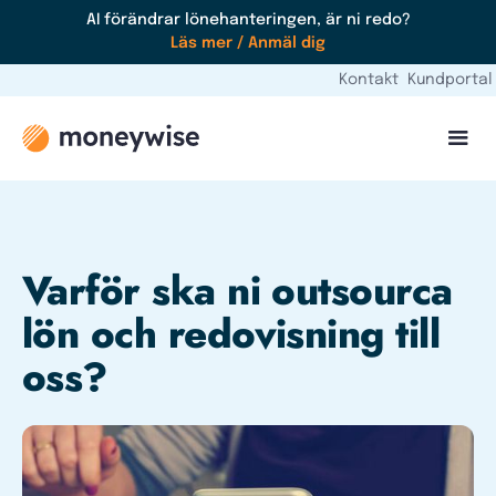
AI förändrar lönehanteringen, är ni redo?
Läs mer / Anmäl dig
Kontakt
Kundportal
Varför ska ni outsourca
lön och redovisning till
oss?