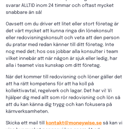
svarar ALLTID inom 24 timmar och oftast mycket
snabbare än så!
Oavsett om du driver ett litet eller stort företag är
det värt mycket att kunna ringa din lönekonsult
eller redovisningskonsult och veta att den person
du pratar med redan känner till ditt företag. Inte
nog med det; hos oss jobbar alla konsulter i team
vilket innebär att när någon är sjuk eller ledig, har
alla i teamet viss kunskap om ditt företag.
När det kommer till redovisning och löner gäller det
att ha rätt kompetens för att ha koll på
kollektivavtal, regelverk och lagar. Det har vi! Vi
hjälper dig med allt som rör redovisning och lön så
att du kan känna dig trygg och kan fokusera på
kärnverksamheten.
Skicka ett mail till
kontakt@moneywise.se
så kan vi