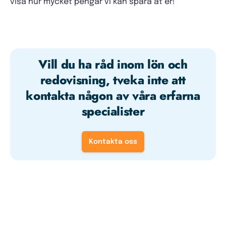
visa hur mycket pengar vi kan spara åt er!
Vill du ha råd inom lön och
redovisning, tveka inte att
kontakta någon av våra erfarna
specialister
Kontakta oss