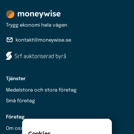
Trygg ekonomi hela vägen
kontakt@moneywise.se
Tjänster
Medelstora och stora företag
Små företag
Företag
Om oss
Cookies