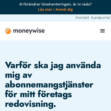
AI förändrar lönehanteringen, är ni redo?
Läs mer / Anmäl dig
Kontakt
Kundportal
Varför ska jag använda
mig av
abonnemangstjänster
för mitt företags
redovisning.