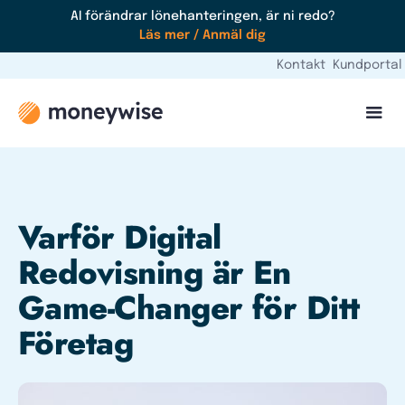
AI förändrar lönehanteringen, är ni redo?
Läs mer / Anmäl dig
Kontakt
Kundportal
Varför Digital
Redovisning är En
Game-Changer för Ditt
Företag