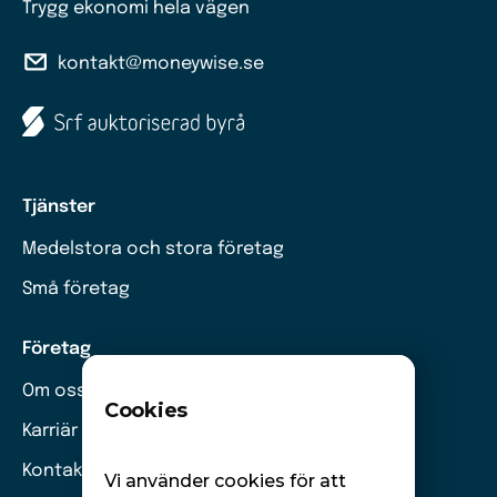
Trygg ekonomi hela vägen
kontakt@moneywise.se
Tjänster
Medelstora och stora företag
Små företag
Företag
Om oss
Cookies
Karriär
Kontakt
Vi använder cookies för att