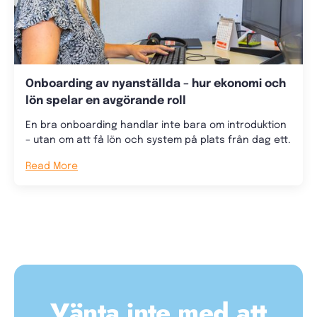
Onboarding av nyanställda – hur ekonomi och
lön spelar en avgörande roll
En bra onboarding handlar inte bara om introduktion
– utan om att få lön och system på plats från dag ett.
Read More
Vänta inte med att