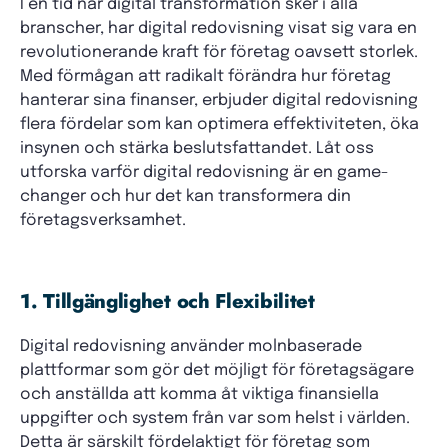
I en tid när digital transformation sker i alla
branscher, har digital redovisning visat sig vara en
revolutionerande kraft för företag oavsett storlek.
Med förmågan att radikalt förändra hur företag
hanterar sina finanser, erbjuder digital redovisning
flera fördelar som kan optimera effektiviteten, öka
insynen och stärka beslutsfattandet. Låt oss
utforska varför digital redovisning är en game-
changer och hur det kan transformera din
företagsverksamhet.
1. Tillgänglighet och Flexibilitet
Digital redovisning använder molnbaserade
plattformar som gör det möjligt för företagsägare
och anställda att komma åt viktiga finansiella
uppgifter och system från var som helst i världen.
Detta är särskilt fördelaktigt för företag som