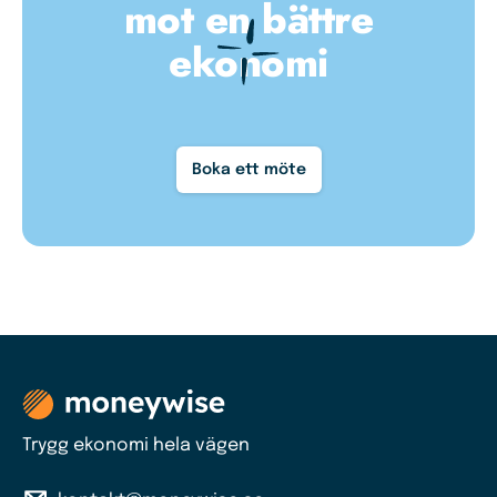
mot en bättre
ekonomi
Boka ett möte
Trygg ekonomi hela vägen