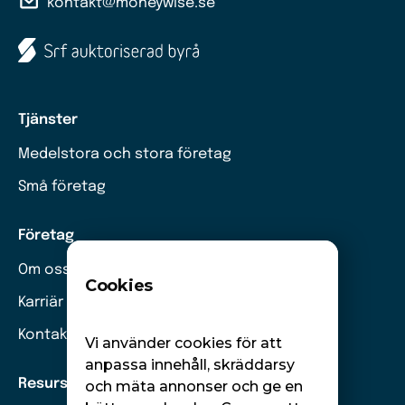
kontakt@moneywise.se
Tjänster
Medelstora och stora företag
Små företag
Företag
Om oss
Cookies
Karriär
Kontakt
Vi använder cookies för att
anpassa innehåll, skräddarsy
Resurser
och mäta annonser och ge en