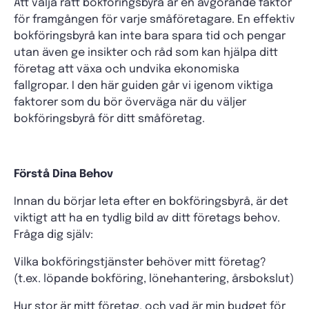
Att välja rätt bokföringsbyrå är en avgörande faktor
för framgången för varje småföretagare. En effektiv
bokföringsbyrå kan inte bara spara tid och pengar
utan även ge insikter och råd som kan hjälpa ditt
företag att växa och undvika ekonomiska
fallgropar. I den här guiden går vi igenom viktiga
faktorer som du bör överväga när du väljer
bokföringsbyrå för ditt småföretag.
Förstå Dina Behov
Innan du börjar leta efter en bokföringsbyrå, är det
viktigt att ha en tydlig bild av ditt företags behov.
Fråga dig själv:
Vilka bokföringstjänster behöver mitt företag?
(t.ex. löpande bokföring, lönehantering, årsbokslut)
Hur stor är mitt företag, och vad är min budget för