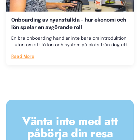
Onboarding av nyanställda – hur ekonomi och
lön spelar en avgörande roll
En bra onboarding handlar inte bara om introduktion
– utan om att få lön och system på plats från dag ett.
Read More
Vänta inte med att
påbörja din resa