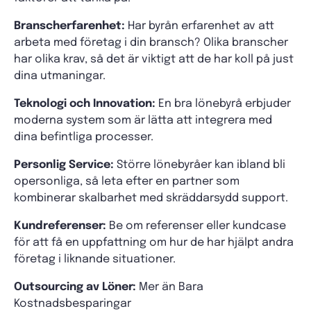
Branscherfarenhet:
Har byrån erfarenhet av att
arbeta med företag i din bransch? Olika branscher
har olika krav, så det är viktigt att de har koll på just
dina utmaningar.
Teknologi och Innovation:
En bra lönebyrå erbjuder
moderna system som är lätta att integrera med
dina befintliga processer.
Personlig Service:
Större lönebyråer kan ibland bli
opersonliga, så leta efter en partner som
kombinerar skalbarhet med skräddarsydd support.
Kundreferenser:
Be om referenser eller kundcase
för att få en uppfattning om hur de har hjälpt andra
företag i liknande situationer.
Outsourcing av Löner:
Mer än Bara
Kostnadsbesparingar