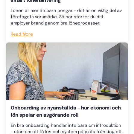
smart lönehantering
Lönen är mer än bara pengar – det är en viktig del av
företagets varumärke. Så här stärker du ditt
employer brand genom bra löneprocesser.
Read More
Onboarding av nyanställda – hur ekonomi och
lön spelar en avgörande roll
En bra onboarding handlar inte bara om introduktion
– utan om att få lön och system på plats från dag ett.