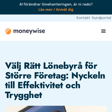
AI förändrar lönehanteringen, är ni redo?
Läs mer / Anmäl dig
Kontakt
Kundportal
Välj Rätt Lönebyrå för
Större Företag: Nyckeln
till Effektivitet och
Trygghet