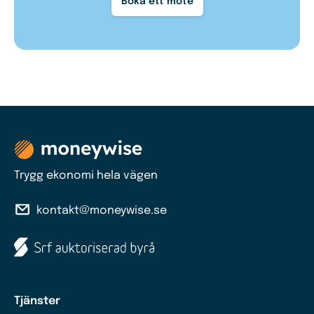
Boka ett möte
Trygg ekonomi hela vägen
kontakt@moneywise.se
Tjänster