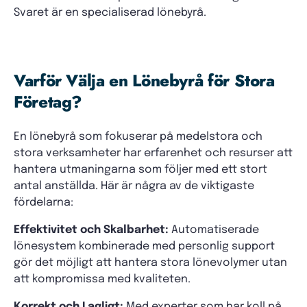
Svaret är en specialiserad lönebyrå.
Varför Välja en Lönebyrå för Stora
Företag?
En lönebyrå som fokuserar på medelstora och
stora verksamheter har erfarenhet och resurser att
hantera utmaningarna som följer med ett stort
antal anställda. Här är några av de viktigaste
fördelarna:
Effektivitet och Skalbarhet:
Automatiserade
lönesystem kombinerade med personlig support
gör det möjligt att hantera stora lönevolymer utan
att kompromissa med kvaliteten.
Korrekt och Lagligt:
Med experter som har koll på