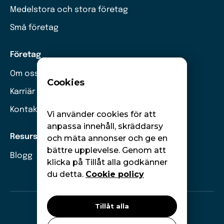
Medelstora och stora företag
Små företag
Företag
Om oss
Cookies
Karriär
Kontakt
Vi använder cookies för att
anpassa innehåll, skräddarsy
Resurser
och mäta annonser och ge en
bättre upplevelse. Genom att
Blogg
klicka på Tillåt alla godkänner
du detta.
Cookie policy
Tillåt alla
©
Moneywise. Alla rättigheter förbehållna.