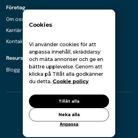
Företag
Om oss
Cookies
Karriär
Kontakt
Vi använder cookies för att
anpassa innehåll, skräddarsy
Resurser
och mäta annonser och ge en
bättre upplevelse. Genom att
Blogg
klicka på Tillåt alla godkänner
du detta.
Cookie policy
Tillåt alla
©
Moneywise. Alla rättigheter förbehållna.
Neka alla
GDPR
Cookies
Anpassa