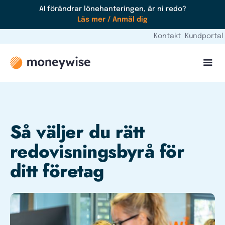
AI förändrar lönehanteringen, är ni redo?
Läs mer / Anmäl dig
Kontakt
Kundportal
Så väljer du rätt
redovisningsbyrå för
ditt företag