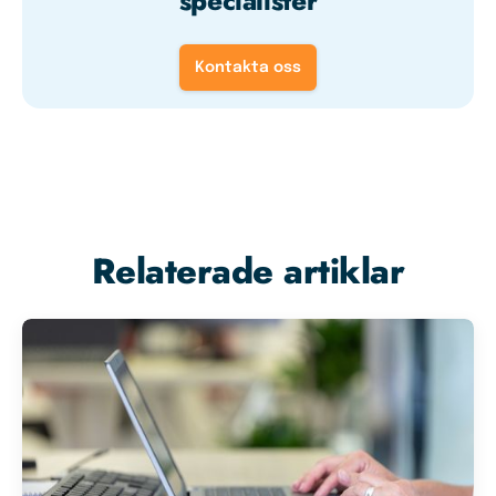
specialister
Kontakta oss
Relaterade artiklar