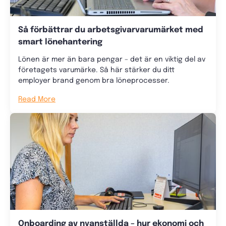
Så förbättrar du arbetsgivarvarumärket med
smart lönehantering
Lönen är mer än bara pengar – det är en viktig del av
företagets varumärke. Så här stärker du ditt
employer brand genom bra löneprocesser.
Read More
Onboarding av nyanställda – hur ekonomi och