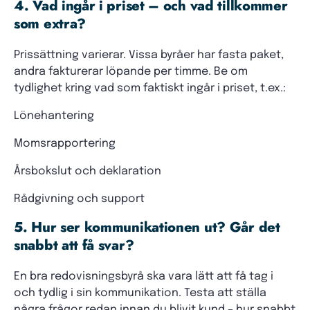
4. Vad ingår i priset – och vad tillkommer
som extra?
Prissättning varierar. Vissa byråer har fasta paket,
andra fakturerar löpande per timme. Be om
tydlighet kring vad som faktiskt ingår i priset, t.ex.:
Lönehantering
Momsrapportering
Årsbokslut och deklaration
Rådgivning och support
5. Hur ser kommunikationen ut? Går det
snabbt att få svar?
En bra redovisningsbyrå ska vara lätt att få tag i
och tydlig i sin kommunikation. Testa att ställa
några frågor redan innan du blivit kund – hur snabbt