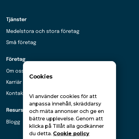
Tjänster
Medelstora och stora företag
Små företag
Företag
Om oss
Cookies
Karriär
Kontakt
Vi använder cookies för att
anpassa innehåll, skräddarsy
Resurser
och mäta annonser och ge en
bättre upplevelse. Genom att
Blogg
klicka på Tillåt alla godkänner
du detta.
Cookie policy