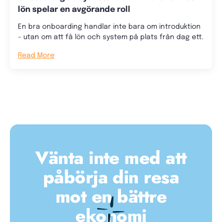
lön spelar en avgörande roll
En bra onboarding handlar inte bara om introduktion
– utan om att få lön och system på plats från dag ett.
Read More
Vänta inte med att
påbörja din resa
mot en bättre
ekonomi