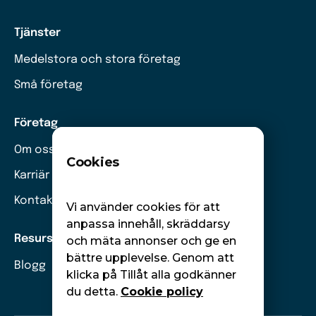
Tjänster
Medelstora och stora företag
Små företag
Företag
Om oss
Cookies
Karriär
Kontakt
Vi använder cookies för att
anpassa innehåll, skräddarsy
Resurser
och mäta annonser och ge en
bättre upplevelse. Genom att
Blogg
klicka på Tillåt alla godkänner
du detta.
Cookie policy