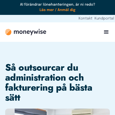
AI förändrar lönehanteringen, är ni redo?
Läs mer / Anmäl dig
Kontakt
Kundportal
Så outsourcar du
administration och
fakturering på bästa
sätt