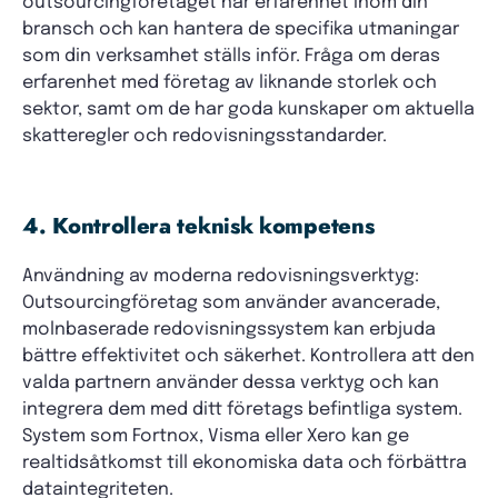
outsourcingföretaget har erfarenhet inom din
bransch och kan hantera de specifika utmaningar
som din verksamhet ställs inför. Fråga om deras
erfarenhet med företag av liknande storlek och
sektor, samt om de har goda kunskaper om aktuella
skatteregler och redovisningsstandarder.
4. Kontrollera teknisk kompetens
Användning av moderna redovisningsverktyg:
Outsourcingföretag som använder avancerade,
molnbaserade redovisningssystem kan erbjuda
bättre effektivitet och säkerhet. Kontrollera att den
valda partnern använder dessa verktyg och kan
integrera dem med ditt företags befintliga system.
System som Fortnox, Visma eller Xero kan ge
realtidsåtkomst till ekonomiska data och förbättra
dataintegriteten.