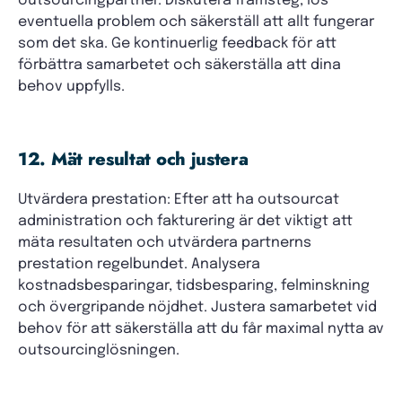
outsourcingpartner. Diskutera framsteg, lös
eventuella problem och säkerställ att allt fungerar
som det ska. Ge kontinuerlig feedback för att
förbättra samarbetet och säkerställa att dina
behov uppfylls.
12. Mät resultat och justera
Utvärdera prestation: Efter att ha outsourcat
administration och fakturering är det viktigt att
mäta resultaten och utvärdera partnerns
prestation regelbundet. Analysera
kostnadsbesparingar, tidsbesparing, felminskning
och övergripande nöjdhet. Justera samarbetet vid
behov för att säkerställa att du får maximal nytta av
outsourcinglösningen.