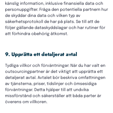
känslig information, inklusive finansiella data och
personuppgifter. Fråga den potentiella partnern hur
de skyddar dina data och vilken typ av
säkerhetsprotokoll de har på plats. Se till att de
följer gällande dataskyddslagar och har rutiner för
att förhindra obehörig åtkomst.
9. Upprätta ett detaljerat avtal
Tydliga villkor och förväntningar: När du har valt en
outsourcingpartner är det viktigt att upprätta ett
detaljerat avtal. Avtalet bör beskriva omfattningen
av tjänsterna, priser, tidslinjer och ömsesidiga
förväntningar. Detta hjälper till att undvika
missförstånd och säkerställer att båda parter är
överens om villkoren.