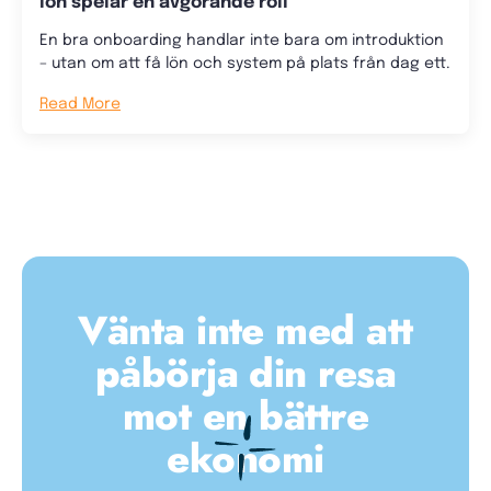
lön spelar en avgörande roll
En bra onboarding handlar inte bara om introduktion
– utan om att få lön och system på plats från dag ett.
Read More
Vänta inte med att
påbörja din resa
mot en bättre
ekonomi