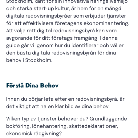
Stockholm, känt för sin innovativa näringslivsmiljö
och starka start-up kultur, är hem för en mängd
digitala redovisningsbyråer som erbjuder tjänster
för att effektivisera företagens ekonomihantering.
Att välja rätt digital redovisningsbyrå kan vara
avgörande för ditt företags framgång. I denna
guide går vi igenom hur du identifierar och väljer
den bästa digitala redovisningsbyrån för dina
behov i Stockholm.
Förstå Dina Behov
Innan du börjar leta efter en redovisningsbyrå, är
det viktigt att ha en klar bild av dina behov:
Vilken typ av tjänster behöver du? Grundläggande
bokföring, lönehantering, skattedeklarationer,
ekonomisk rådgivning?