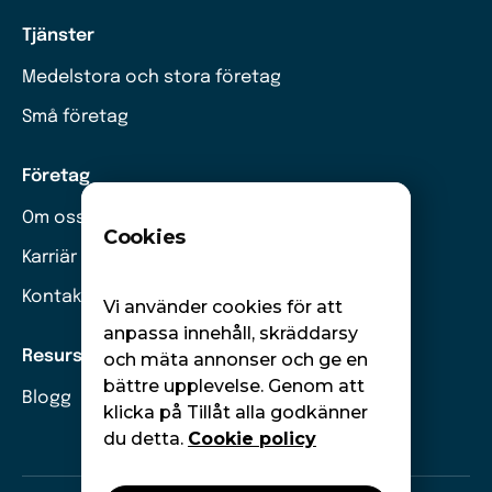
Tjänster
Medelstora och stora företag
Små företag
Företag
Om oss
Cookies
Karriär
Kontakt
Vi använder cookies för att
anpassa innehåll, skräddarsy
Resurser
och mäta annonser och ge en
bättre upplevelse. Genom att
Blogg
klicka på Tillåt alla godkänner
du detta.
Cookie policy