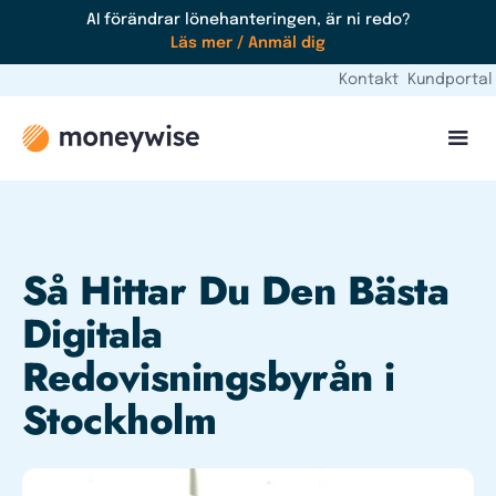
AI förändrar lönehanteringen, är ni redo?
Läs mer / Anmäl dig
Kontakt
Kundportal
Så Hittar Du Den Bästa
Digitala
Redovisningsbyrån i
Stockholm