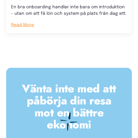
En bra onboarding handlar inte bara om introduktion
– utan om att få lön och system på plats från dag ett.
Read More
Vänta inte med att
påbörja din resa
mot en bättre
ekonomi