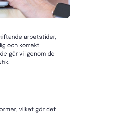
kiftande arbetstider,
dig och korrekt
ide går vi igenom de
tik.
ormer, vilket gör det