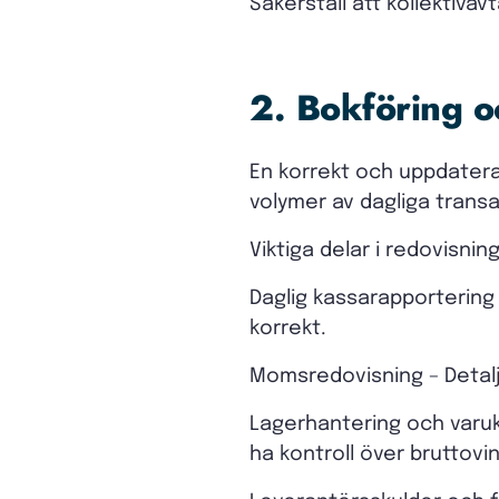
Säkerställ att kollektiva
2. Bokföring o
En korrekt och uppdaterad
volymer av dagliga transak
Viktiga delar i redovisnin
Daglig kassarapportering 
korrekt.
Momsredovisning – Detalj
Lagerhantering och varuko
ha kontroll över bruttovi