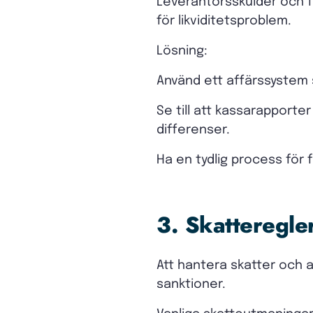
Leverantörsskulder och f
för likviditetsproblem.
Lösning:
Använd ett affärssystem 
Se till att kassarapport
differenser.
Ha en tydlig process för 
3. Skatteregle
Att hantera skatter och 
sanktioner.