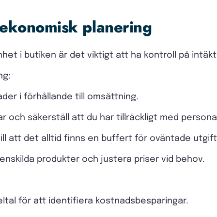
 ekonomisk planering
het i butiken är det viktigt att ha kontroll på intä
ng:
er i förhållande till omsättning.
 och säkerställ att du har tillräckligt med persona
till att det alltid finns en buffert för oväntade utgift
nskilda produkter och justera priser vid behov.
tal för att identifiera kostnadsbesparingar.