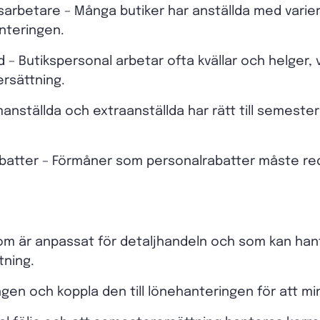
arbetare – Många butiker har anställda med variera
anteringen.
– Butikspersonal arbetar ofta kvällar och helger, vi
ersättning.
anställda och extraanställda har rätt till semest
batter – Förmåner som personalrabatter måste re
m är anpassat för detaljhandeln och som kan hant
tning.
ingen och koppla den till lönehanteringen för att mi