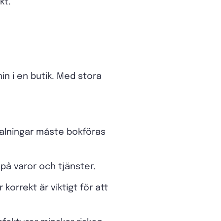
kt.
n i en butik. Med stora
etalningar måste bokföras
å varor och tjänster.
orrekt är viktigt för att