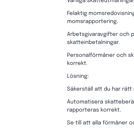
Vanliga skatteutmaningar 
Felaktig momsredovisning –
momsrapportering.
Arbetsgivaravgifter och pe
skatteinbetalningar.
Personalförmåner och ska
korrekt.
Lösning:
Säkerställ att du har rät
Automatisera skatteberäk
rapporteras korrekt.
Se till att alla förmåner 