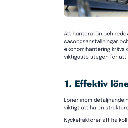
Att hantera lön och redo
säsongsanställningar och
ekonomihantering krävs de
viktigaste stegen för att
1. Effektiv lön
Löner inom detaljhandeln 
viktigt att ha en struktu
Nyckelfaktorer att ha koll