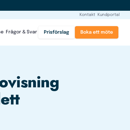
Kontakt
Kundportal
se
Frågor & Svar
Prisförslag
Boka ett möte
ovisning
ett