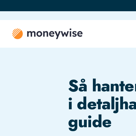
Så hante
i detalj
guide