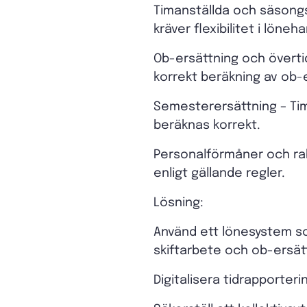
Timanställda och säsongs
kräver flexibilitet i löneh
Ob-ersättning och övertid 
korrekt beräkning av ob-
Semesterersättning – Tim
beräknas korrekt.
Personalförmåner och ra
enligt gällande regler.
Lösning:
Använd ett lönesystem so
skiftarbete och ob-ersät
Digitalisera tidrapporter