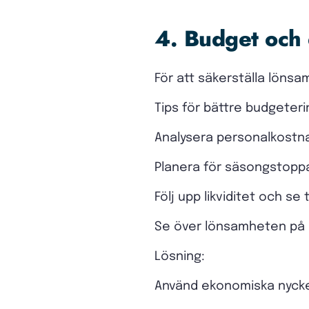
4. Budget och
För att säkerställa lönsam
Tips för bättre budgeteri
Analysera personalkostnad
Planera för säsongstoppar
Följ upp likviditet och se 
Se över lönsamheten på e
Lösning:
Använd ekonomiska nyckel