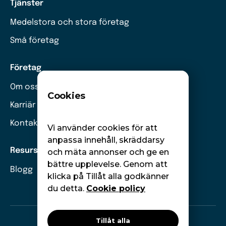
Tjänster
Medelstora och stora företag
Små företag
Företag
Om oss
Cookies
Karriär
Kontakt
Vi använder cookies för att
anpassa innehåll, skräddarsy
Resurser
och mäta annonser och ge en
bättre upplevelse. Genom att
Blogg
klicka på Tillåt alla godkänner
du detta.
Cookie policy
Tillåt alla