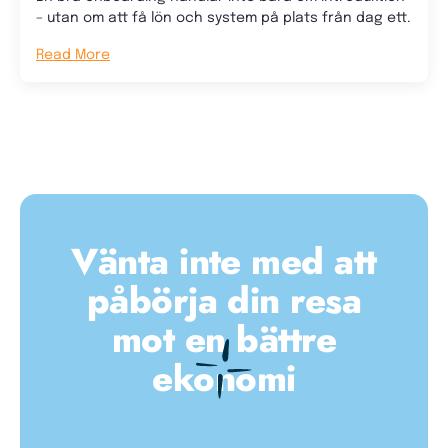
– utan om att få lön och system på plats från dag ett.
Read More
Vänta inte med att
påbörja din resa
mot en bättre
ekonomi