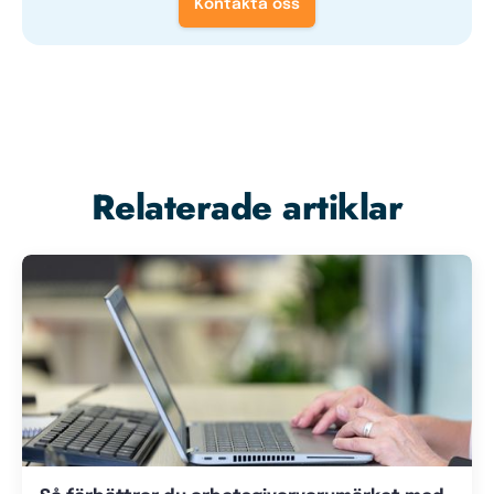
Kontakta oss
Relaterade artiklar