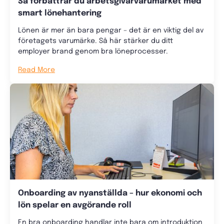
Så förbättrar du arbetsgivarvarumärket med
smart lönehantering
Lönen är mer än bara pengar – det är en viktig del av
företagets varumärke. Så här stärker du ditt
employer brand genom bra löneprocesser.
Read More
Onboarding av nyanställda – hur ekonomi och
lön spelar en avgörande roll
En bra onboarding handlar inte bara om introduktion