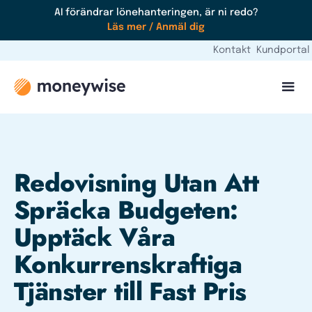
AI förändrar lönehanteringen, är ni redo?
Läs mer / Anmäl dig
Kontakt
Kundportal
Redovisning Utan Att
Spräcka Budgeten:
Upptäck Våra
Konkurrenskraftiga
Tjänster till Fast Pris