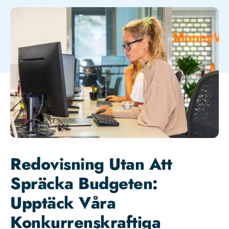
Redovisning Utan Att
Spräcka Budgeten:
Upptäck Våra
Konkurrenskraftiga