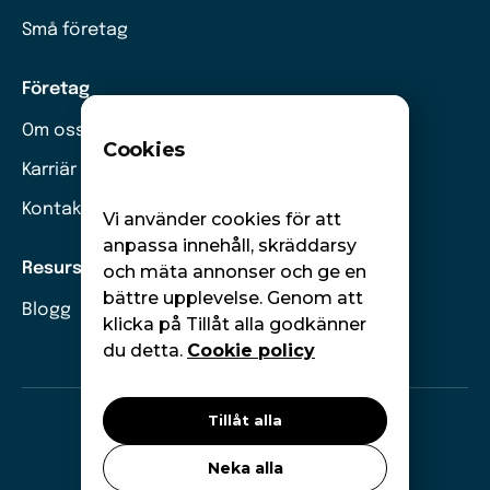
Små företag
Företag
Om oss
Cookies
Karriär
Kontakt
Vi använder cookies för att
anpassa innehåll, skräddarsy
Resurser
och mäta annonser och ge en
bättre upplevelse. Genom att
Blogg
klicka på Tillåt alla godkänner
du detta.
Cookie policy
Tillåt alla
©
Moneywise. Alla rättigheter förbehållna.
Neka alla
GDPR
Cookies