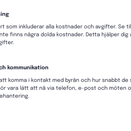
ning
t som inkluderar alla kostnader och avgifter. Se til
nte finns några dolda kostnader. Detta hjälper dig 
ifter.
och kommunikation
 att komma i kontakt med byrån och hur snabbt de s
ör vara lätt att nå via telefon, e-post och möten
ehantering.