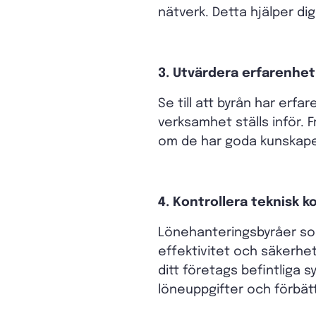
nätverk. Detta hjälper di
3. Utvärdera erfarenhet
Se till att byrån har erf
verksamhet ställs inför.
om de har goda kunskaper
4. Kontrollera teknisk 
Lönehanteringsbyråer so
effektivitet och säkerhe
ditt företags befintliga 
löneuppgifter och förbätt