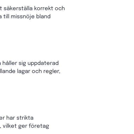
t säkerställa korrekt och
 till missnöje bland
 håller sig uppdaterad
llande lagar och regler,
r har strikta
 vilket ger företag