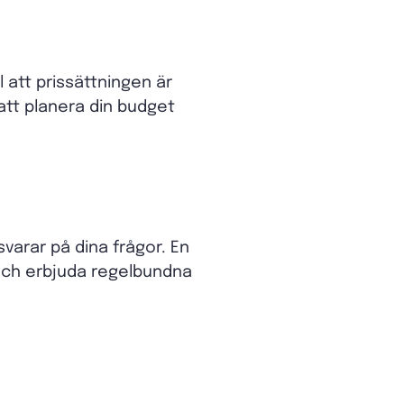
l att prissättningen är
att planera din budget
varar på dina frågor. En
 och erbjuda regelbundna