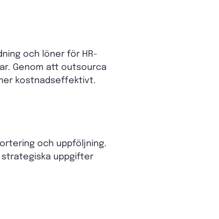
dning och löner för HR-
gar. Genom att outsourca
r mer kostnadseffektivt.
ortering och uppföljning.
strategiska uppgifter