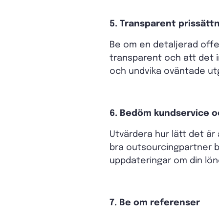
5. Transparent prissätt
Be om en detaljerad offer
transparent och att det i
och undvika oväntade utg
6. Bedöm kundservice 
Utvärdera hur lätt det är
bra outsourcingpartner b
uppdateringar om din lön
7. Be om referenser