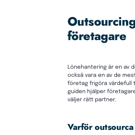
Outsourcing
företagare
Lönehantering är en av de
också vara en av de mes
företag frigöra värdeful
guiden hjälper företagar
väljer rätt partner.
Varför outsourca