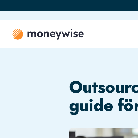
Outsourc
guide fö