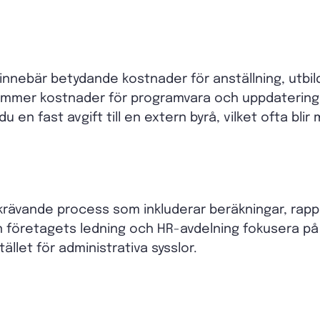
 innebär betydande kostnader för anställning, utbil
kommer kostnader för programvara och uppdaterin
 en fast avgift till en extern byrå, vilket ofta bli
krävande process som inkluderar beräkningar, rapp
företagets ledning och HR-avdelning fokusera på 
llet för administrativa sysslor.