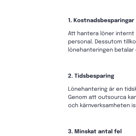
1. Kostnadsbesparingar
Att hantera löner internt
personal. Dessutom till
lönehanteringen betalar du
2. Tidsbesparing
Lönehantering är en tids
Genom att outsourca kan 
och kärnverksamheten istä
3. Minskat antal fel