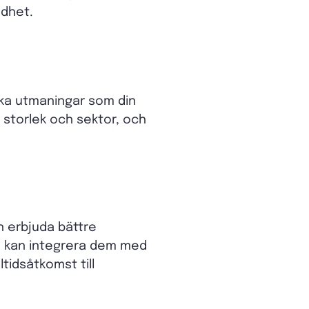
jdhet.
ika utmaningar som din
 storlek och sektor, och
 erbjuda bättre
ch kan integrera dem med
tidsåtkomst till