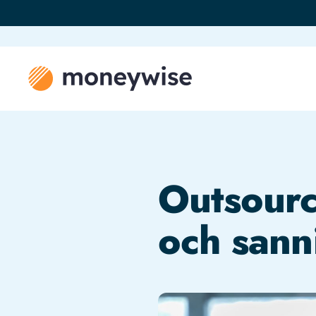
Outsourc
och sann