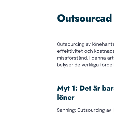
Outsourcad 
Outsourcing av lönehanter
effektivitet och kostnad
missförstånd. I denna ar
belyser de verkliga fördel
Myt 1: Det är ba
löner
Sanning: Outsourcing av 