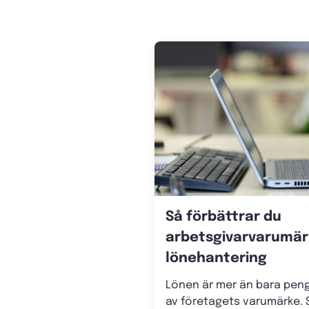
Så förbättrar du
arbetsgivarvarumär
lönehantering
Lönen är mer än bara penga
av företagets varumärke. S