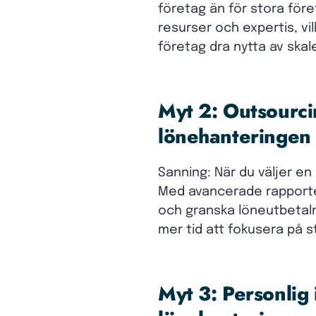
företag än för stora för
resurser och expertis, v
företag dra nytta av ska
Myt 2: Outsourci
lönehanteringen
Sanning: När du väljer en
Med avancerade rapporte
och granska löneutbetaln
mer tid att fokusera på s
Myt 3: Personlig