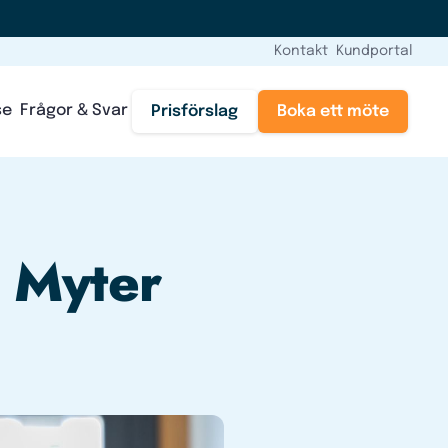
Kontakt
Kundportal
se
Frågor & Svar
Prisförslag
Boka ett möte
 Myter