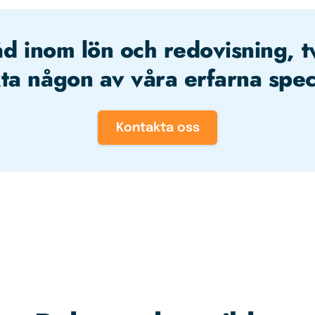
åd inom lön och redovisning, t
ta någon av våra erfarna speci
Kontakta oss