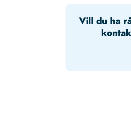
Vill du ha r
kontak