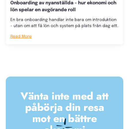
Onboarding av nyanställda – hur ekonomi och
lön spelar en avgörande roll
En bra onboarding handlar inte bara om introduktion
– utan om att få lön och system på plats från dag ett.
Read More
Vänta inte med att
påbörja din resa
mot en bättre