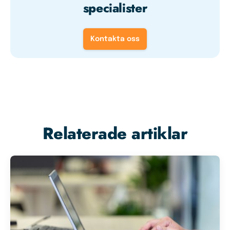
specialister
Kontakta oss
Relaterade artiklar