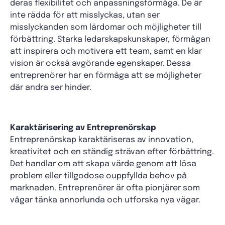
deras flexibilitet och anpassningsförmåga. De är
inte rädda för att misslyckas, utan ser
misslyckanden som lärdomar och möjligheter till
förbättring. Starka ledarskapskunskaper, förmågan
att inspirera och motivera ett team, samt en klar
vision är också avgörande egenskaper. Dessa
entreprenörer har en förmåga att se möjligheter
där andra ser hinder.
Karaktärisering av Entreprenörskap
Entreprenörskap karaktäriseras av innovation,
kreativitet och en ständig strävan efter förbättring.
Det handlar om att skapa värde genom att lösa
problem eller tillgodose ouppfyllda behov på
marknaden. Entreprenörer är ofta pionjärer som
vågar tänka annorlunda och utforska nya vägar.