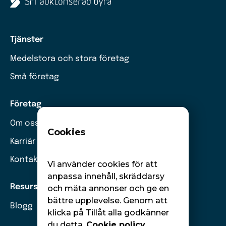
Tjänster
Medelstora och stora företag
Små företag
Företag
Om oss
Cookies
Karriär
Kontakt
Vi använder cookies för att
anpassa innehåll, skräddarsy
Resurser
och mäta annonser och ge en
bättre upplevelse. Genom att
Blogg
klicka på Tillåt alla godkänner
du detta.
Cookie policy