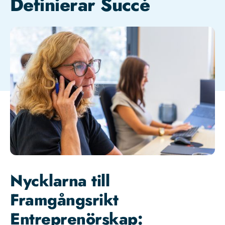
Definierar Succé
Nycklarna till
Framgångsrikt
Entreprenörskap: