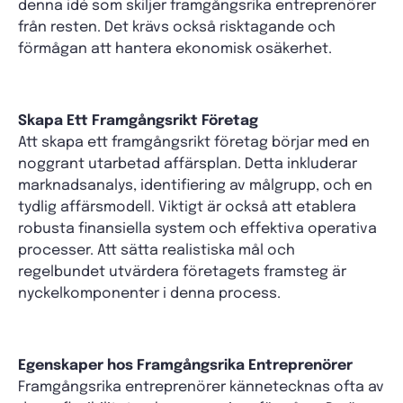
denna idé som skiljer framgångsrika entreprenörer
från resten. Det krävs också risktagande och
förmågan att hantera ekonomisk osäkerhet.
Skapa Ett Framgångsrikt Företag
Att skapa ett framgångsrikt företag börjar med en
noggrant utarbetad affärsplan. Detta inkluderar
marknadsanalys, identifiering av målgrupp, och en
tydlig affärsmodell. Viktigt är också att etablera
robusta finansiella system och effektiva operativa
processer. Att sätta realistiska mål och
regelbundet utvärdera företagets framsteg är
nyckelkomponenter i denna process.
Egenskaper hos Framgångsrika Entreprenörer
Framgångsrika entreprenörer kännetecknas ofta av