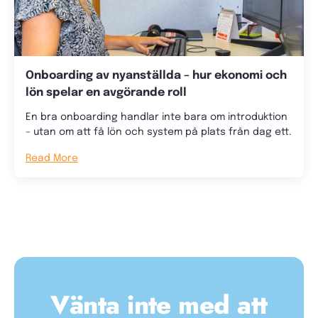
Onboarding av nyanställda – hur ekonomi och
lön spelar en avgörande roll
En bra onboarding handlar inte bara om introduktion
– utan om att få lön och system på plats från dag ett.
Read More
Vänta inte med att