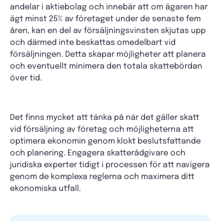
andelar i aktiebolag och innebär att om ägaren har
ägt minst 25% av företaget under de senaste fem
åren, kan en del av försäljningsvinsten skjutas upp
och därmed inte beskattas omedelbart vid
försäljningen. Detta skapar möjligheter att planera
och eventuellt minimera den totala skattebördan
över tid.
Det finns mycket att tänka på när det gäller skatt
vid försäljning av företag och möjligheterna att
optimera ekonomin genom klokt beslutsfattande
och planering. Engagera skatterådgivare och
juridiska experter tidigt i processen för att navigera
genom de komplexa reglerna och maximera ditt
ekonomiska utfall.