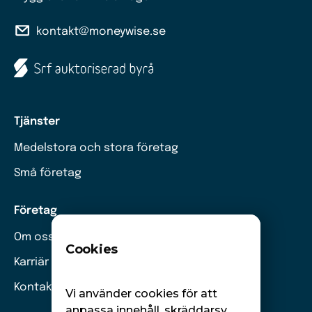
kontakt@moneywise.se
Tjänster
Medelstora och stora företag
Små företag
Företag
Om oss
Cookies
Karriär
Kontakt
Vi använder cookies för att
anpassa innehåll, skräddarsy