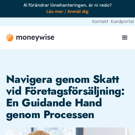
AI förändrar lönehanteringen, är ni redo?
Läs mer / Anmäl dig
Kontakt
Kundportal
Navigera genom Skatt
vid Företagsförsäljning:
En Guidande Hand
genom Processen