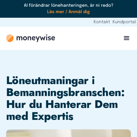
AI förändrar lönehanteringen, är ni redo?
Läs mer / Anmäl dig
Kontakt
Kundportal
Löneutmaningar i
Bemanningsbranschen:
Hur du Hanterar Dem
med Expertis