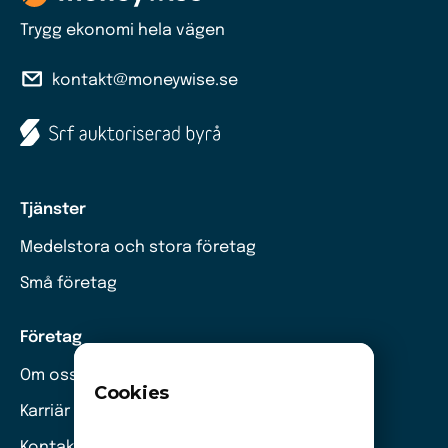
Trygg ekonomi hela vägen
kontakt@moneywise.se
Tjänster
Medelstora och stora företag
Små företag
Företag
Om oss
Cookies
Karriär
Kontakt