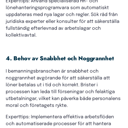
Experttips: Använd specialiserad HR- och
lönehanteringsprogramvara som automatiskt
uppdateras med nya lagar och regler. Sök råd från
juridiska experter eller konsulter för att säkerställa
fullständig efterlevnad av arbetslagar och
kollektivavtal.
4. Behov av Snabbhet och Noggrannhet
I bemanningsbranschen är snabbhet och
noggrannhet avgörande för att säkerställa att
löner betalas ut i tid och korrekt. Brister i
processen kan leda till förseningar och felaktiga
utbetalningar, vilket kan påverka både personalens
moral och företagets rykte.
Experttips: Implementera effektiva arbetsflöden
och automatiserade processer för att hantera