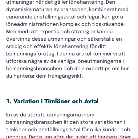
utmaningar när det gäller lönehantering. Den
dynamiska naturen av branschen, kombinerat med
varierande anställningsavtal och lagar, kan göra
löneadministrationen komplex och tidskrävande.
Men med rätt expertis och strategier kan du
övervinna dessa utmaningar och säkerställa en
smidig och effektiv lönehantering för ditt
bemanningsföretag. I denna artikel kommer vi att
utforska några av de vanliga löneutmaningarna i
bemanningsbranschen och dela experttips om hur
du hanterar dem framgångsrikt.
1. Variation i Timlöner och Avtal
En av de största utmaningarna inom
bemanningsbranschen är den stora variationen i
timlöner och anställningsavtal för olika kunder och
uppdrag. Detta kan göra det svårt att hantera löner