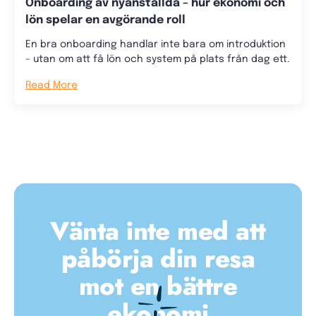
Onboarding av nyanställda – hur ekonomi och
lön spelar en avgörande roll
En bra onboarding handlar inte bara om introduktion
– utan om att få lön och system på plats från dag ett.
Read More
Vänta inte med att
påbörja din resa
mot en bättre
ekonomi