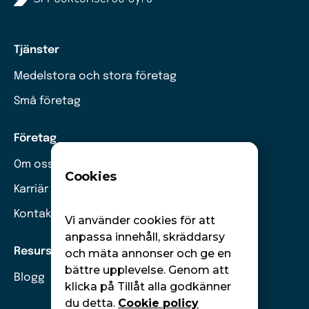
Tjänster
Medelstora och stora företag
Små företag
Företag
Om oss
Cookies
Karriär
Kontakt
Vi använder cookies för att
anpassa innehåll, skräddarsy
Resurser
och mäta annonser och ge en
bättre upplevelse. Genom att
Blogg
klicka på Tillåt alla godkänner
du detta.
Cookie policy