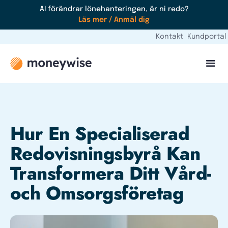
AI förändrar lönehanteringen, är ni redo?
Läs mer / Anmäl dig
Kontakt
Kundportal
Hur En Specialiserad
Redovisningsbyrå Kan
Transformera Ditt Vård-
och Omsorgsföretag