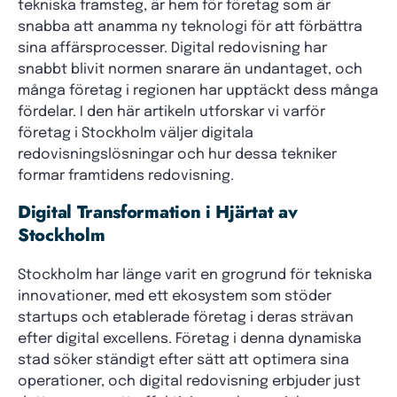
tekniska framsteg, är hem för företag som är
snabba att anamma ny teknologi för att förbättra
sina affärsprocesser. Digital redovisning har
snabbt blivit normen snarare än undantaget, och
många företag i regionen har upptäckt dess många
fördelar. I den här artikeln utforskar vi varför
företag i Stockholm väljer digitala
redovisningslösningar och hur dessa tekniker
formar framtidens redovisning.
Digital Transformation i Hjärtat av
Stockholm
Stockholm har länge varit en grogrund för tekniska
innovationer, med ett ekosystem som stöder
startups och etablerade företag i deras strävan
efter digital excellens. Företag i denna dynamiska
stad söker ständigt efter sätt att optimera sina
operationer, och digital redovisning erbjuder just