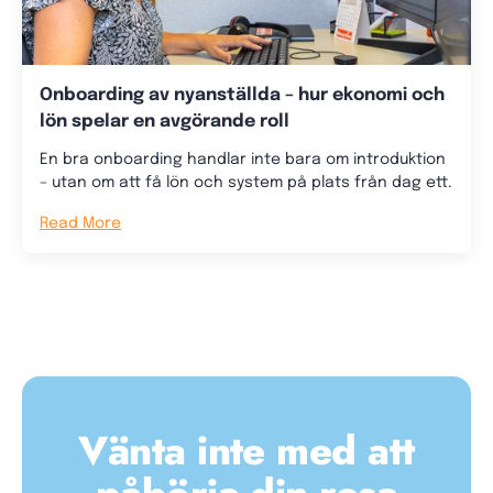
Onboarding av nyanställda – hur ekonomi och
lön spelar en avgörande roll
En bra onboarding handlar inte bara om introduktion
– utan om att få lön och system på plats från dag ett.
Read More
Vänta inte med att