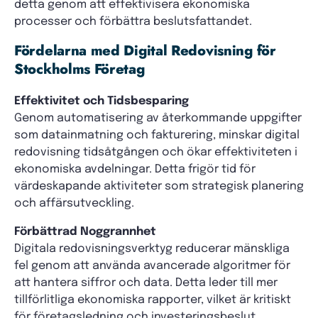
detta genom att effektivisera ekonomiska
processer och förbättra beslutsfattandet.
Fördelarna med Digital Redovisning för
Stockholms Företag
Effektivitet och Tidsbesparing
Genom automatisering av återkommande uppgifter
som datainmatning och fakturering, minskar digital
redovisning tidsåtgången och ökar effektiviteten i
ekonomiska avdelningar. Detta frigör tid för
värdeskapande aktiviteter som strategisk planering
och affärsutveckling.
Förbättrad Noggrannhet
Digitala redovisningsverktyg reducerar mänskliga
fel genom att använda avancerade algoritmer för
att hantera siffror och data. Detta leder till mer
tillförlitliga ekonomiska rapporter, vilket är kritiskt
för företagsledning och investeringsbeslut.