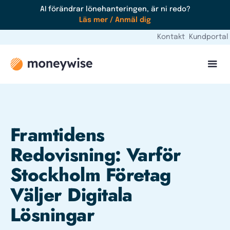
AI förändrar lönehanteringen, är ni redo?
Läs mer / Anmäl dig
Kontakt
Kundportal
Framtidens
Redovisning: Varför
Stockholm Företag
Väljer Digitala
Lösningar