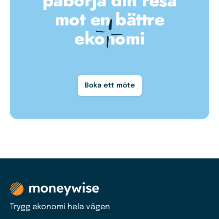
påbörja din resa
mot en bättre
ekonomi
Boka ett möte
Trygg ekonomi hela vägen