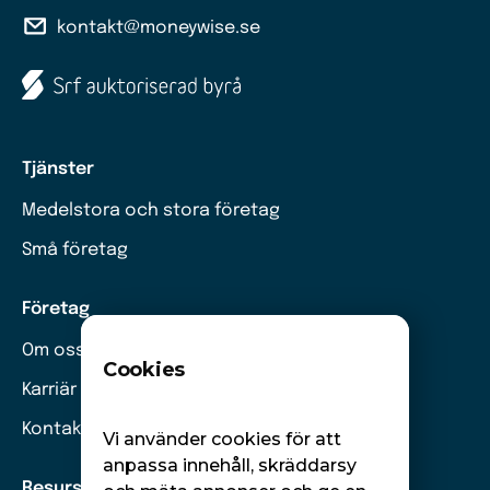
kontakt@moneywise.se
Tjänster
Medelstora och stora företag
Små företag
Företag
Om oss
Cookies
Karriär
Kontakt
Vi använder cookies för att
anpassa innehåll, skräddarsy
Resurser