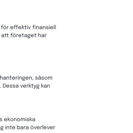
r effektiv finansiell
a att företaget har
deshanteringen, såsom
 Dessa verktyg kan
ags ekonomiska
ag inte bara överlever