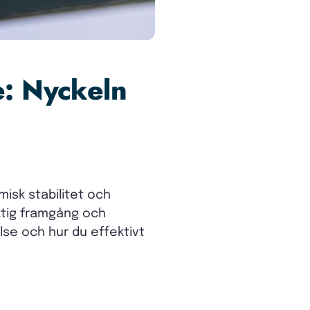
e: Nyckeln
misk stabilitet och
iktig framgång och
lse och hur du effektivt