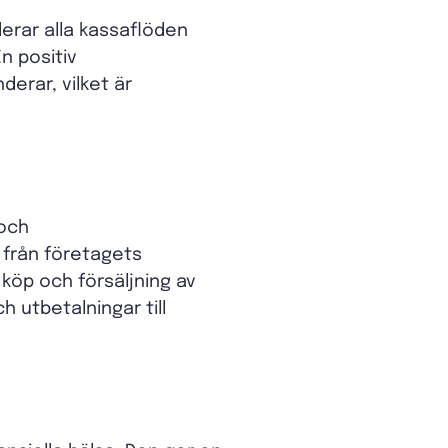
uderar alla kassaflöden
n positiv
erar, vilket är
 och
 från företagets
köp och försäljning av
h utbetalningar till