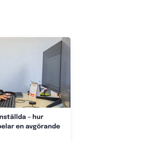
ställda – hur
pelar en avgörande