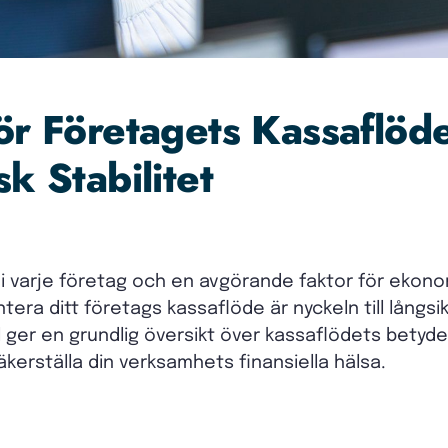
för Företagets Kassaflöd
sk Stabilitet
 i varje företag och en avgörande faktor för ekono
antera ditt företags kassaflöde är nyckeln till långs
 ger en grundlig översikt över kassaflödets betyde
äkerställa din verksamhets finansiella hälsa.