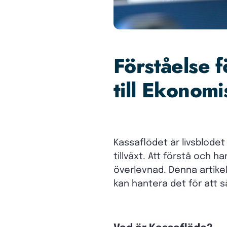
Förståelse 
till Ekonomi
Kassaflödet är livsblodet
tillväxt. Att förstå och h
överlevnad. Denna artikel
kan hantera det för att s