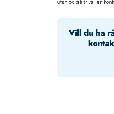
utan också trivs i en kon
Vill du ha r
kontak