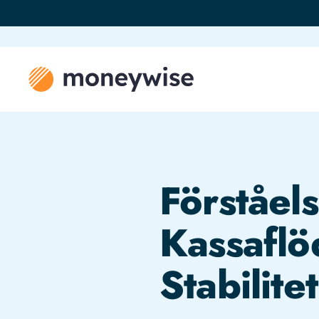
Förståel
Kassaflö
Stabilitet