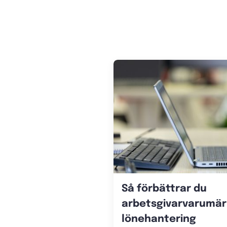
Så förbättrar du
arbetsgivarvarumär
lönehantering