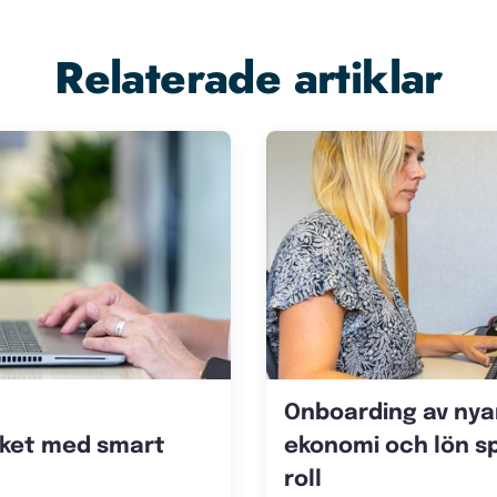
Relaterade artiklar
Onboarding av nyan
ket med smart
ekonomi och lön s
roll