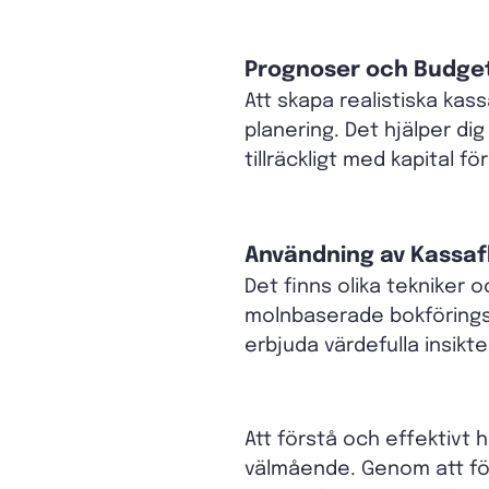
Prognoser och Budge
Att skapa realistiska kas
planering. Det hjälper di
tillräckligt med kapital f
Användning av Kassaf
Det finns olika tekniker 
molnbaserade bokförings
erbjuda värdefulla insikte
Att förstå och effektivt
välmående. Genom att följ