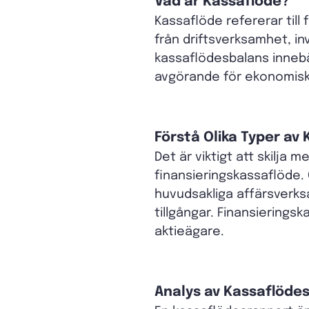
Vad är Kassaflöde?
Kassaflöde refererar till 
från driftsverksamhet, inv
kassaflödesbalans innebä
avgörande för ekonomisk 
Förstå Olika Typer av
Det är viktigt att skilja
finansieringskassaflöde.
huvudsakliga affärsverksa
tillgångar. Finansierings
aktieägare.
Analys av Kassaflöde