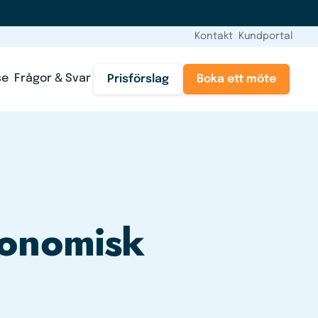
Kontakt
Kundportal
se
Frågor & Svar
Prisförslag
Boka ett möte
konomisk