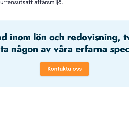
kurrensutsatt affärsmiljö.
åd inom lön och redovisning, t
ta någon av våra erfarna speci
Kontakta oss