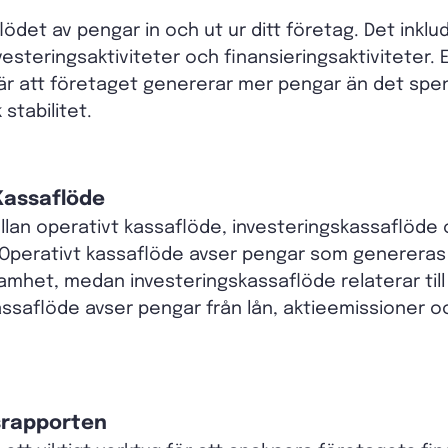
flödet av pengar in och ut ur ditt företag. Det inkl
esteringsaktiviteter och finansieringsaktiviteter. E
r att företaget genererar mer pengar än det spend
stabilitet.
 Kassaflöde
 mellan operativt kassaflöde, investeringskassaflöde
 Operativt kassaflöde avser pengar som genereras
mhet, medan investeringskassaflöde relaterar till 
kassaflöde avser pengar från lån, aktieemissioner oc
srapporten