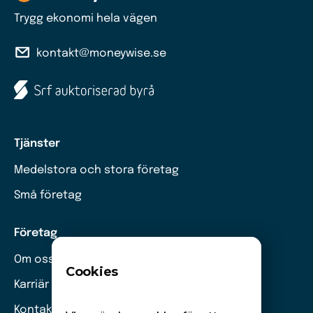
Trygg ekonomi hela vägen
kontakt@moneywise.se
Tjänster
Medelstora och stora företag
Små företag
Företag
Om oss
Cookies
Karriär
Kontakt