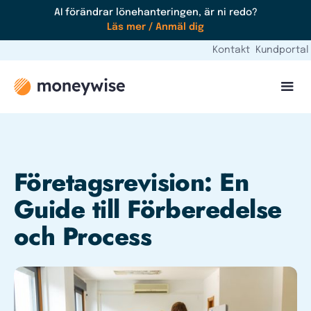
AI förändrar lönehanteringen, är ni redo?
Läs mer / Anmäl dig
Kontakt
Kundportal
Företagsrevision: En
Guide till Förberedelse
och Process