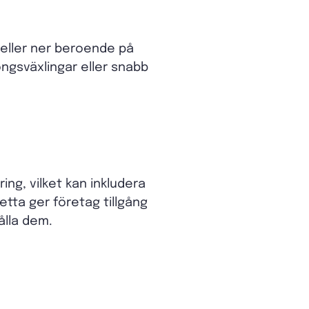
eller ner beroende på
ongsväxlingar eller snabb
g, vilket kan inkludera
tta ger företag tillgång
ålla dem.