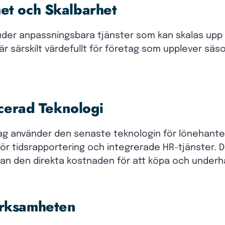
et och Skalbarhet
der anpassningsbara tjänster som kan skalas upp 
r särskilt värdefullt för företag som upplever säs
ncerad Teknologi
 använder den senaste teknologin för lönehanterin
r tidsrapportering och integrerade HR-tjänster. De
utan den direkta kostnaden för att köpa och underh
erksamheten