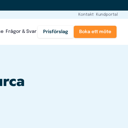
Kontakt
Kundportal
se
Frågor & Svar
Prisförslag
Boka ett möte
urca