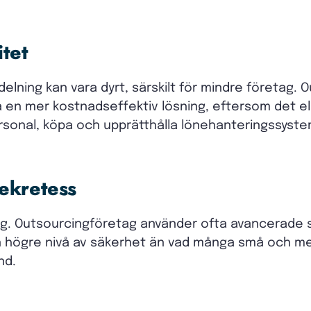
itet
delning kan vara dyrt, särskilt för mindre företag. 
 en mer kostnadseffektiv lösning, eftersom det el
ersonal, köpa och upprätthålla lönehanteringssyst
ekretess
ig. Outsourcingföretag använder ofta avancerade 
en högre nivå av säkerhet än vad många små och m
nd.