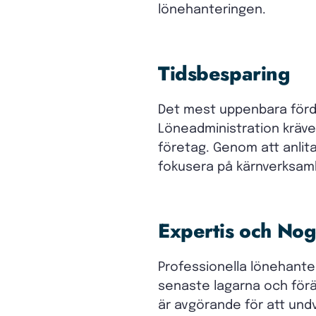
lönehanteringen.
Tidsbesparing
Det mest uppenbara förd
Löneadministration kräve
företag. Genom att anlita
fokusera på kärnverksam
Expertis och No
Professionella lönehante
senaste lagarna och förän
är avgörande för att undv