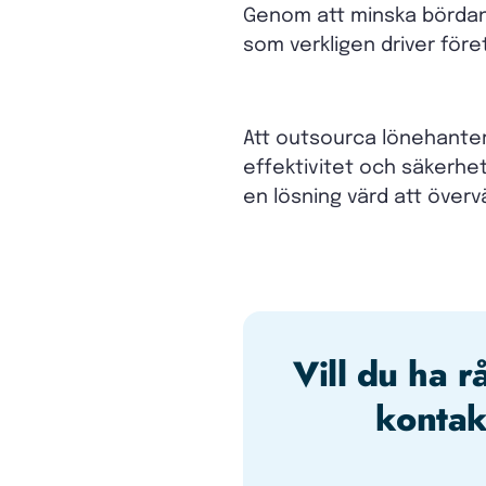
Genom att minska bördan 
som verkligen driver för
Att outsourca lönehanter
effektivitet och säkerhet
en lösning värd att överv
Vill du ha r
kontak