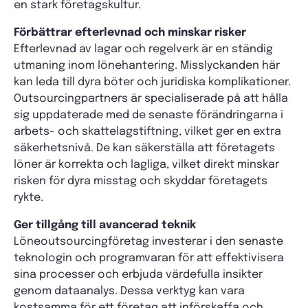
en stark företagskultur.
Förbättrar efterlevnad och minskar risker
Efterlevnad av lagar och regelverk är en ständig
utmaning inom lönehantering. Misslyckanden här
kan leda till dyra böter och juridiska komplikationer.
Outsourcingpartners är specialiserade på att hålla
sig uppdaterade med de senaste förändringarna i
arbets- och skattelagstiftning, vilket ger en extra
säkerhetsnivå. De kan säkerställa att företagets
löner är korrekta och lagliga, vilket direkt minskar
risken för dyra misstag och skyddar företagets
rykte.
Ger tillgång till avancerad teknik
Löneoutsourcingföretag investerar i den senaste
teknologin och programvaran för att effektivisera
sina processer och erbjuda värdefulla insikter
genom dataanalys. Dessa verktyg kan vara
kostsamma för ett företag att införskaffa och