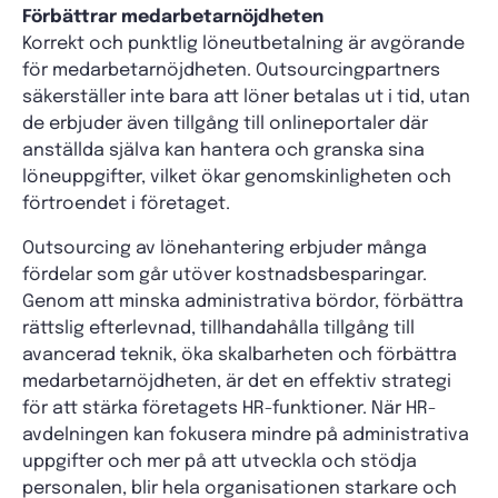
Förbättrar medarbetarnöjdheten
Korrekt och punktlig löneutbetalning är avgörande
för medarbetarnöjdheten. Outsourcingpartners
säkerställer inte bara att löner betalas ut i tid, utan
de erbjuder även tillgång till onlineportaler där
anställda själva kan hantera och granska sina
löneuppgifter, vilket ökar genomskinligheten och
förtroendet i företaget.
Outsourcing av lönehantering erbjuder många
fördelar som går utöver kostnadsbesparingar.
Genom att minska administrativa bördor, förbättra
rättslig efterlevnad, tillhandahålla tillgång till
avancerad teknik, öka skalbarheten och förbättra
medarbetarnöjdheten, är det en effektiv strategi
för att stärka företagets HR-funktioner. När HR-
avdelningen kan fokusera mindre på administrativa
uppgifter och mer på att utveckla och stödja
personalen, blir hela organisationen starkare och