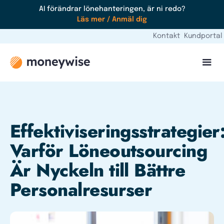
AI förändrar lönehanteringen, är ni redo?
Läs mer / Anmäl dig
Kontakt
Kundportal
Effektiviseringsstrategier
Varför Löneoutsourcing
Är Nyckeln till Bättre
Personalresurser