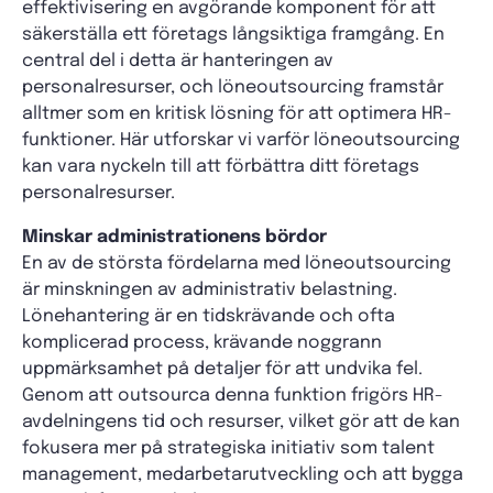
effektivisering en avgörande komponent för att
säkerställa ett företags långsiktiga framgång. En
central del i detta är hanteringen av
personalresurser, och löneoutsourcing framstår
alltmer som en kritisk lösning för att optimera HR-
funktioner. Här utforskar vi varför löneoutsourcing
kan vara nyckeln till att förbättra ditt företags
personalresurser.
Minskar administrationens bördor
En av de största fördelarna med löneoutsourcing
är minskningen av administrativ belastning.
Lönehantering är en tidskrävande och ofta
komplicerad process, krävande noggrann
uppmärksamhet på detaljer för att undvika fel.
Genom att outsourca denna funktion frigörs HR-
avdelningens tid och resurser, vilket gör att de kan
fokusera mer på strategiska initiativ som talent
management, medarbetarutveckling och att bygga