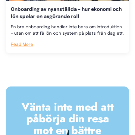
Onboarding av nyanställda – hur ekonomi och
lön spelar en avgörande roll
En bra onboarding handlar inte bara om introduktion
– utan om att få lön och system på plats från dag ett.
Read More
Vänta inte med att
påbörja din resa
mot en bättre