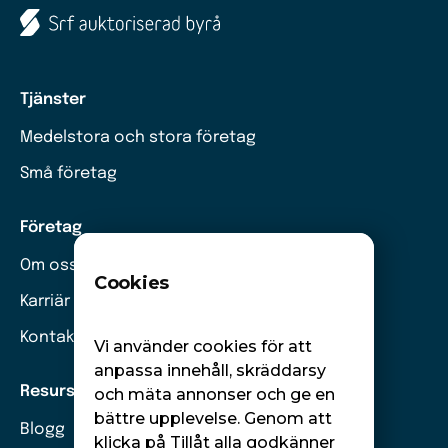
Tjänster
Medelstora och stora företag
Små företag
Företag
Om oss
Cookies
Karriär
Kontakt
Vi använder cookies för att
anpassa innehåll, skräddarsy
Resurser
och mäta annonser och ge en
bättre upplevelse. Genom att
Blogg
klicka på Tillåt alla godkänner