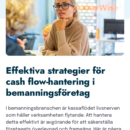
Effektiva strategier för
cash flow-hantering i
bemanningsföretag
I bemanningsbranschen är kassaflödet livsnerven
som håller verksamheten flytande. Att hantera
detta effektivt är avgörande för att säkerställa
företagets överlevnad och framgång. Här är några