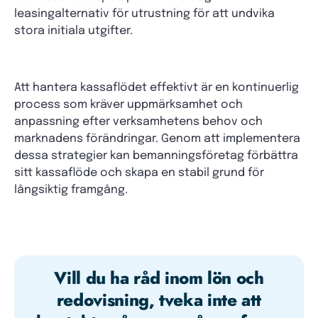
leasingalternativ för utrustning för att undvika
stora initiala utgifter.
Att hantera kassaflödet effektivt är en kontinuerlig
process som kräver uppmärksamhet och
anpassning efter verksamhetens behov och
marknadens förändringar. Genom att implementera
dessa strategier kan bemanningsföretag förbättra
sitt kassaflöde och skapa en stabil grund för
långsiktig framgång.
Vill du ha råd inom lön och
redovisning, tveka inte att