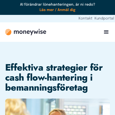
AI förändrar lönehanteringen, är ni redo?
Läs mer / Anmäl dig
Kontakt
Kundportal
Effektiva strategier för
cash flow-hantering i
bemanningsföretag