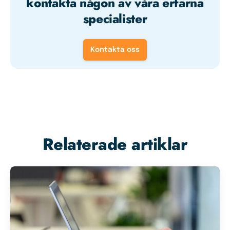
kontakta någon av våra erfarna
specialister
Kontakta oss
Relaterade artiklar