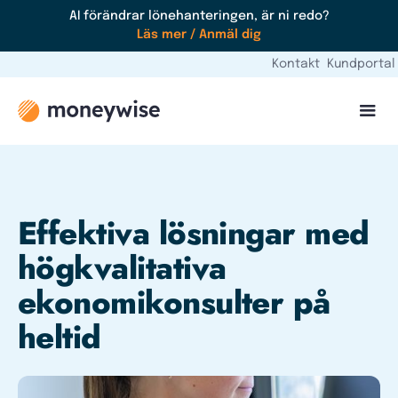
AI förändrar lönehanteringen, är ni redo?
Läs mer / Anmäl dig
Kontakt
Kundportal
Effektiva lösningar med
högkvalitativa
ekonomikonsulter på
heltid