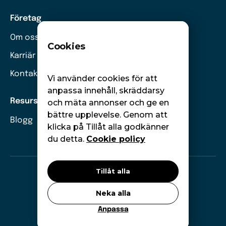
Företag
Om oss
Cookies
Karriär
Kontakt
Vi använder cookies för att
anpassa innehåll, skräddarsy
Resurser
och mäta annonser och ge en
bättre upplevelse. Genom att
Blogg
klicka på Tillåt alla godkänner
du detta.
Cookie policy
Tillåt alla
©
Moneywise. Alla rättigheter förbehållna.
Neka alla
GDPR
Cookies
Anpassa