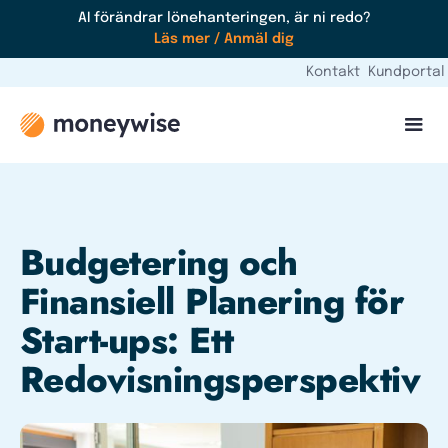
AI förändrar lönehanteringen, är ni redo?
Läs mer / Anmäl dig
Kontakt
Kundportal
Budgetering och
Finansiell Planering för
Start-ups: Ett
Redovisningsperspektiv