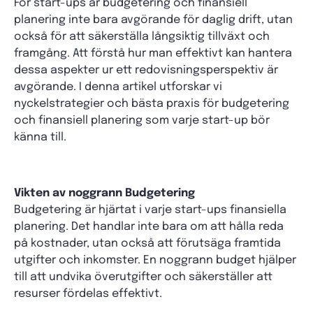
För start-ups är budgetering och finansiell
planering inte bara avgörande för daglig drift, utan
också för att säkerställa långsiktig tillväxt och
framgång. Att förstå hur man effektivt kan hantera
dessa aspekter ur ett redovisningsperspektiv är
avgörande. I denna artikel utforskar vi
nyckelstrategier och bästa praxis för budgetering
och finansiell planering som varje start-up bör
känna till.
Vikten av noggrann Budgetering
Budgetering är hjärtat i varje start-ups finansiella
planering. Det handlar inte bara om att hålla reda
på kostnader, utan också att förutsäga framtida
utgifter och inkomster. En noggrann budget hjälper
till att undvika överutgifter och säkerställer att
resurser fördelas effektivt.