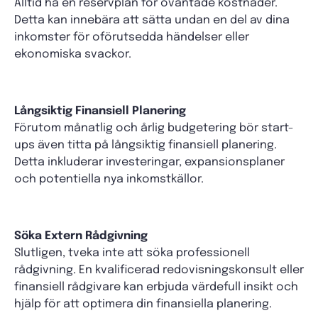
Alltid ha en reservplan för oväntade kostnader.
Detta kan innebära att sätta undan en del av dina
inkomster för oförutsedda händelser eller
ekonomiska svackor.
Långsiktig Finansiell Planering
Förutom månatlig och årlig budgetering bör start-
ups även titta på långsiktig finansiell planering.
Detta inkluderar investeringar, expansionsplaner
och potentiella nya inkomstkällor.
Söka Extern Rådgivning
Slutligen, tveka inte att söka professionell
rådgivning. En kvalificerad redovisningskonsult eller
finansiell rådgivare kan erbjuda värdefull insikt och
hjälp för att optimera din finansiella planering.