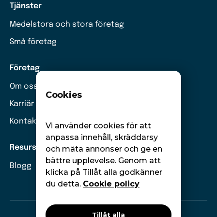
Tjänster
Medelstora och stora företag
Små företag
Företag
Om oss
Cookies
Karriär
Kontakt
Vi använder cookies för att
anpassa innehåll, skräddarsy
Resurser
och mäta annonser och ge en
bättre upplevelse. Genom att
Blogg
klicka på Tillåt alla godkänner
du detta.
Cookie policy
Tillåt alla