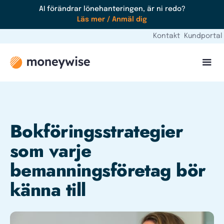
AI förändrar lönehanteringen, är ni redo?
Läs mer / Anmäl dig
Kontakt
Kundportal
Bokföringsstrategier
som varje
bemanningsföretag bör
känna till