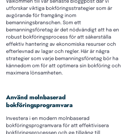
Välkommen till vår senaste bloggpost där vi
utforskar viktiga bokföringsstrategier som är
avgörande för framgång inom
bemanningsbranschen. Som ett
bemanningsföretag är det nödvändigt att ha en
robust bokföringsprocess för att säkerställa
effektiv hantering av ekonomiska resurser och
efterlevnad av lagar och regler. Här är några
strategier som varje bemanningsföretag bör ha
kännedom om för att optimera sin bokföring och
maximera lönsamheten.
Använd molnbaserad
bokföringsprogramvara
Investera i en modern molnbaserad
bokföringsprogramvara för att effektivisera
bokföringsprocessen och ge tillgång till