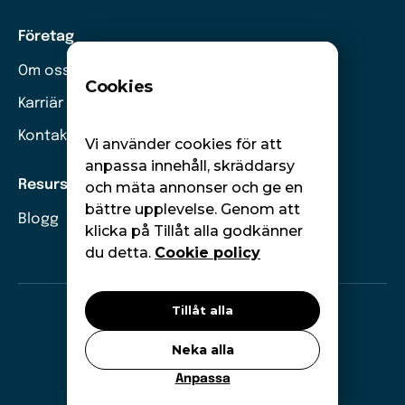
Företag
Om oss
Cookies
Karriär
Kontakt
Vi använder cookies för att
anpassa innehåll, skräddarsy
Resurser
och mäta annonser och ge en
bättre upplevelse. Genom att
Blogg
klicka på Tillåt alla godkänner
du detta.
Cookie policy
Tillåt alla
©
Moneywise. Alla rättigheter förbehållna.
Neka alla
GDPR
Cookies
Anpassa