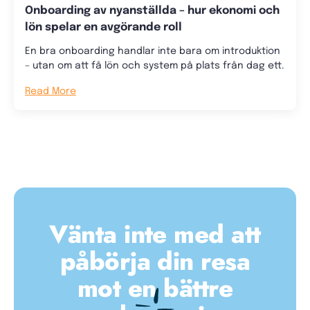
Onboarding av nyanställda – hur ekonomi och
lön spelar en avgörande roll
En bra onboarding handlar inte bara om introduktion
– utan om att få lön och system på plats från dag ett.
Read More
Vänta inte med att
påbörja din resa
mot en bättre