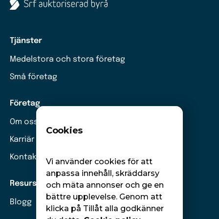
Tjänster
Medelstora och stora företag
Små företag
Företag
Om oss
Cookies
Karriär
Kontakt
Vi använder cookies för att
anpassa innehåll, skräddarsy
Resurser
och mäta annonser och ge en
bättre upplevelse. Genom att
Blogg
klicka på Tillåt alla godkänner