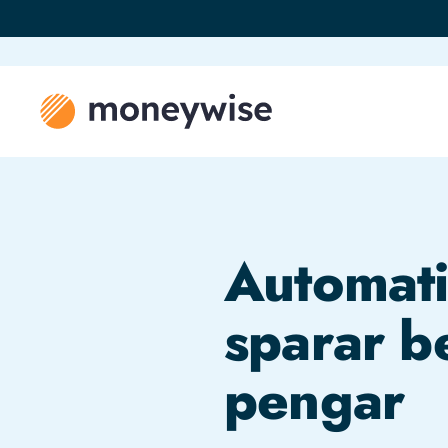
Automati
sparar b
pengar