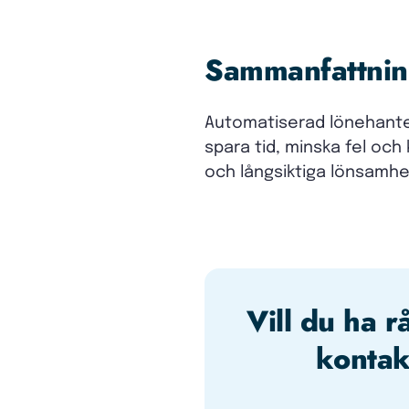
Sammanfattni
Automatiserad lönehanter
spara tid, minska fel oc
och långsiktiga lönsamhe
Vill du ha r
kontak