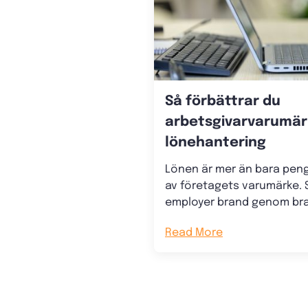
Så förbättrar du
arbetsgivarvarumär
lönehantering
Lönen är mer än bara penga
av företagets varumärke. S
employer brand genom bra
Read More