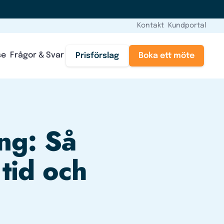
Kontakt
Kundportal
se
Frågor & Svar
Prisförslag
Boka ett möte
ng: Så
tid och