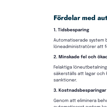
Fördelar med au
1. Tidsbesparing
Automatiserade system be
löneadministratörer att 
2. Minskade fel och öka
Felaktiga löneutbetalning
säkerställs att lagar och 
sanktioner.
3. Kostnadsbesparingar
Genom att eliminera beho