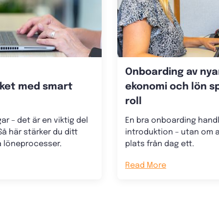
Onboarding av nyan
ket med smart
ekonomi och lön s
roll
r – det är en viktig del
En bra onboarding handl
å här stärker du ditt
introduktion – utan om a
 löneprocesser.
plats från dag ett.
Read More