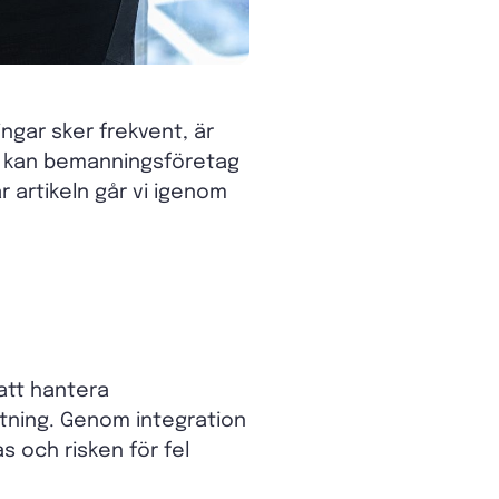
ngar sker frekvent, är
n kan bemanningsföretag
r artikeln går vi igenom
att hantera
atning. Genom integration
 och risken för fel