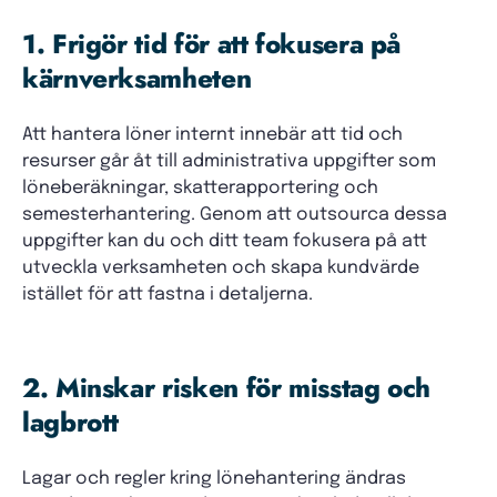
1. Frigör tid för att fokusera på
kärnverksamheten
Att hantera löner internt innebär att tid och
resurser går åt till administrativa uppgifter som
löneberäkningar, skatterapportering och
semesterhantering. Genom att outsourca dessa
uppgifter kan du och ditt team fokusera på att
utveckla verksamheten och skapa kundvärde
istället för att fastna i detaljerna.
2. Minskar risken för misstag och
lagbrott
Lagar och regler kring lönehantering ändras