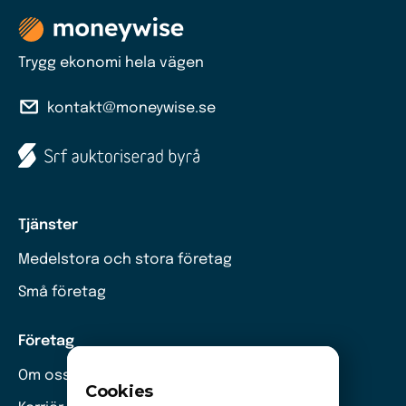
Trygg ekonomi hela vägen
kontakt@moneywise.se
Tjänster
Medelstora och stora företag
Små företag
Företag
Om oss
Cookies