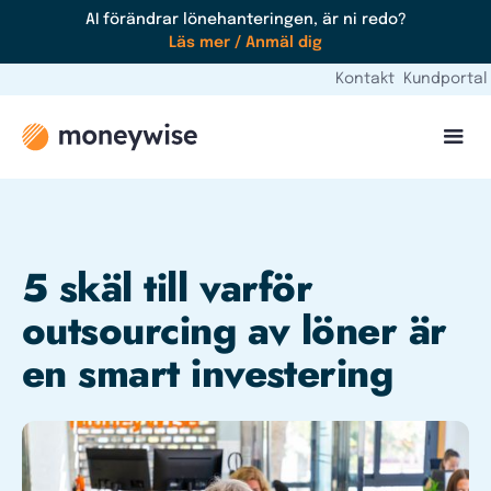
AI förändrar lönehanteringen, är ni redo?
Läs mer / Anmäl dig
Kontakt
Kundportal
5 skäl till varför
outsourcing av löner är
en smart investering