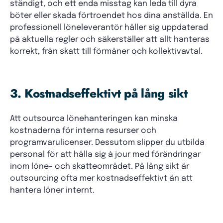
ständigt, och ett enda misstag kan leda till dyra
böter eller skada förtroendet hos dina anställda. En
professionell löneleverantör håller sig uppdaterad
på aktuella regler och säkerställer att allt hanteras
korrekt, från skatt till förmåner och kollektivavtal.
3. Kostnadseffektivt på lång sikt
Att outsourca lönehanteringen kan minska
kostnaderna för interna resurser och
programvarulicenser. Dessutom slipper du utbilda
personal för att hålla sig à jour med förändringar
inom löne- och skatteområdet. På lång sikt är
outsourcing ofta mer kostnadseffektivt än att
hantera löner internt.