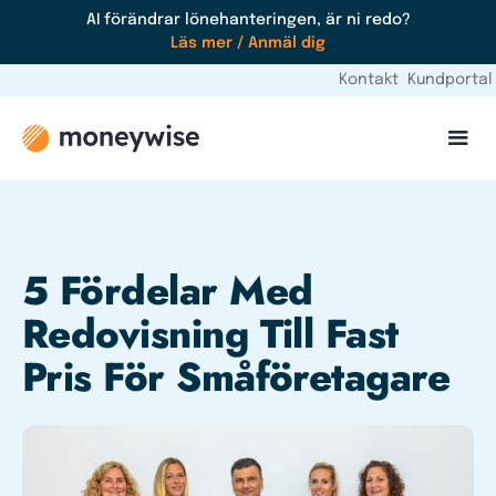
AI förändrar lönehanteringen, är ni redo?
Läs mer / Anmäl dig
Kontakt
Kundportal
5 Fördelar Med
Redovisning Till Fast
Pris För Småföretagare