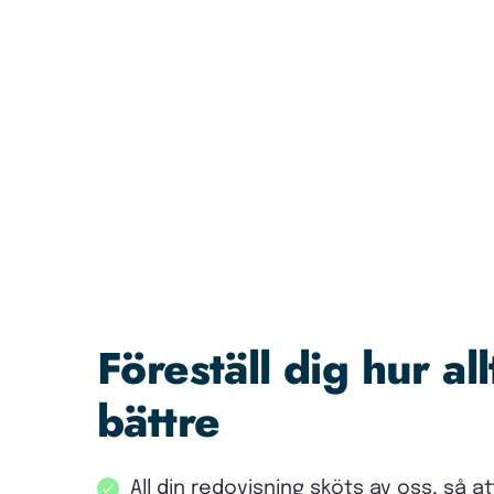
Föreställ dig hur all
bättre
All din redovisning sköts av oss, så a