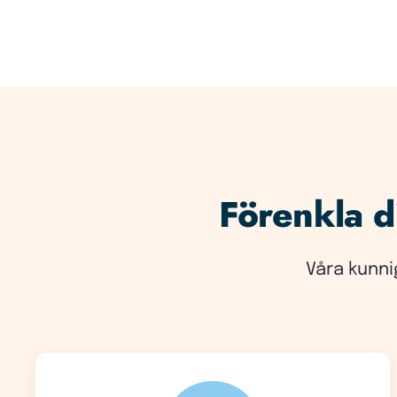
Förenkla di
Våra kunni