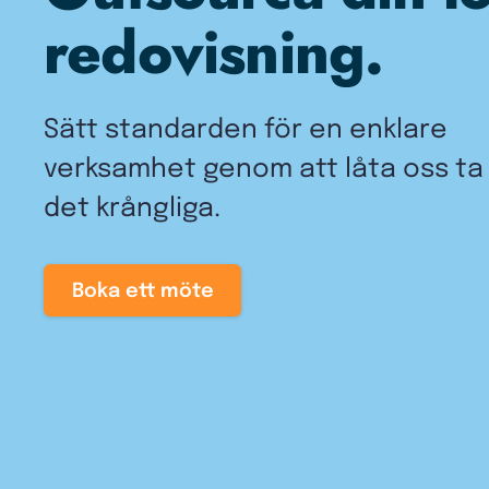
redovisning.
Sätt standarden för en enklare
verksamhet genom att låta oss t
det krångliga.
Boka ett möte