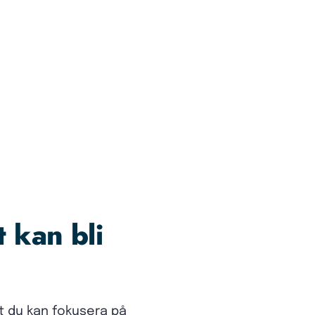
t kan bli
tt du kan fokusera på