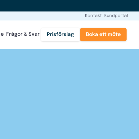
Kontakt
Kundportal
se
Frågor & Svar
Prisförslag
Boka ett möte