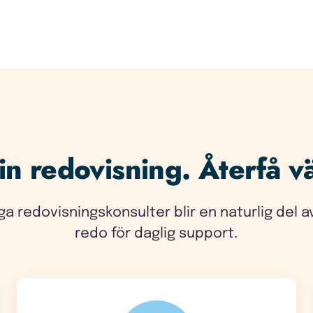
n redovisning. Återfå vä
ga redovisningskonsulter blir en naturlig del a
redo för daglig support.