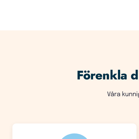
Förenkla di
Våra kunni