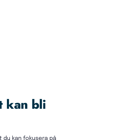
t kan bli
tt du kan fokusera på