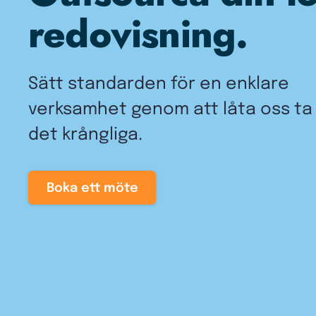
redovisning.
Sätt standarden för en enklare
verksamhet genom att låta oss t
det krångliga.
Boka ett möte