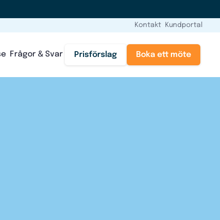
Kontakt
Kundportal
se
Frågor & Svar
Prisförslag
Boka ett möte