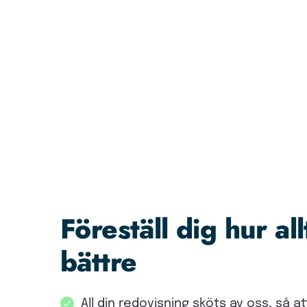
Föreställ dig hur all
bättre
All din redovisning sköts av oss, så a