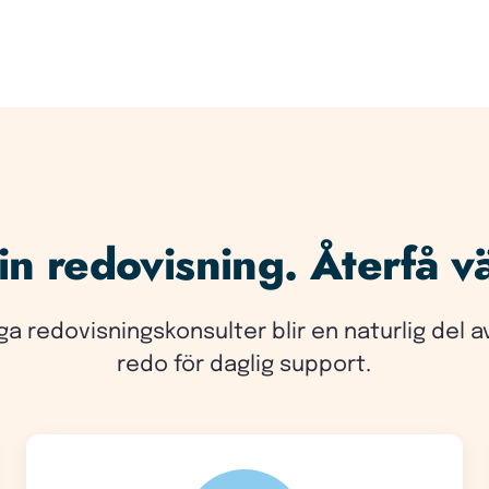
n redovisning. Återfå vä
ga redovisningskonsulter blir en naturlig del a
redo för daglig support.